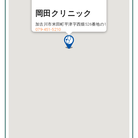
岡田クリニック
加古川市米田町平津字西畑526番地の1
079-451-5210