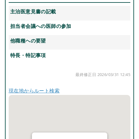
主治医意見書の記載
担当者会議への医師の参加
他職種への要望
特長・特記事項
最終修正日 2026/03/31 12:45
現在地からルート検索