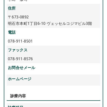
住所
〒673-0892
明石市本町1丁目6-10 ヴェッセルコジマビル3階
電話
078-911-8501
ファックス
078-911-8576
お問合せメール
ホームページ
診療内容