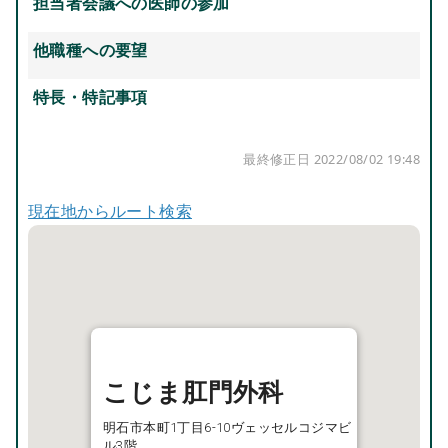
担当者会議への医師の参加
他職種への要望
特長・特記事項
最終修正日 2022/08/02 19:48
現在地からルート検索
こじま肛門外科
明石市本町1丁目6-10ヴェッセルコジマビ
ル3階