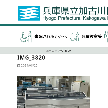
来院されるかたへ
各種教室等
ホーム
»
IMG_3820
IMG_3820
2024/08/20