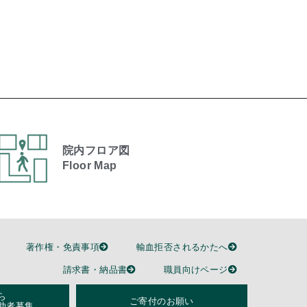
院内フロア図
Floor Map
著作権・免責事項
輸血拒否されるかたへ
請求書・納品書
職員向けページ
ら
ご寄付のお願い
助者募集