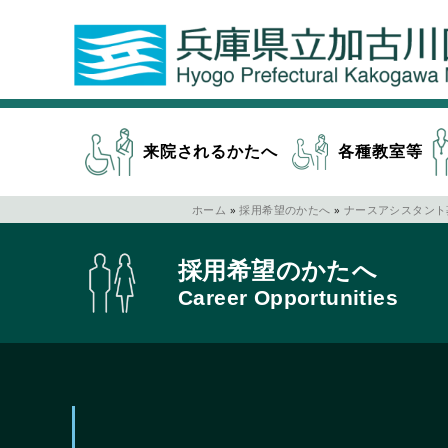
来院されるかたへ
各種教室等
ホーム
»
採用希望のかたへ
»
ナースアシスタント
採用希望のかたへ
Career Opportunities