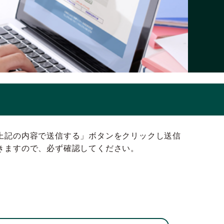
上記の内容で送信する」ボタンをクリックし送信
きますので、必ず確認してください。