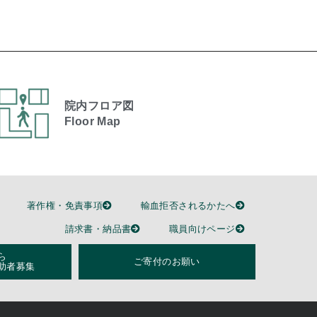
院内フロア図
Floor Map
著作権・免責事項
輸血拒否されるかたへ
請求書・納品書
職員向けページ
ら
ご寄付のお願い
助者募集