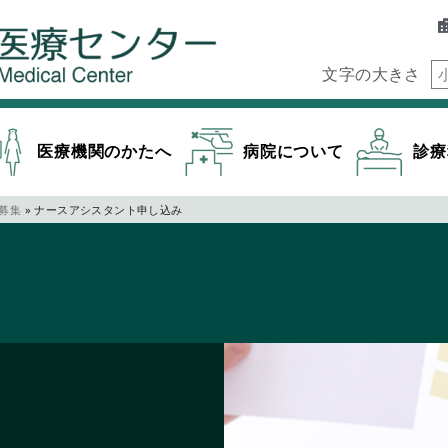
文字の大きさ
医療機関のかたへ
病院について
診療
募集
»
ナースアシスタント申し込み