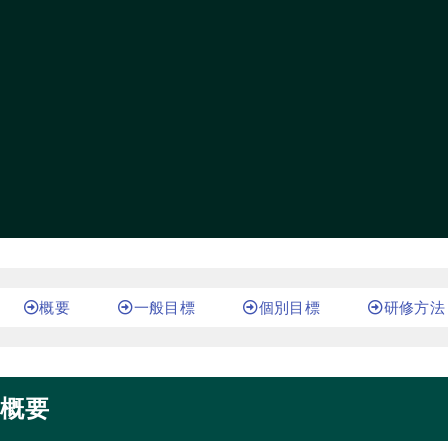
概要
一般目標
個別目標
研修方法
概要