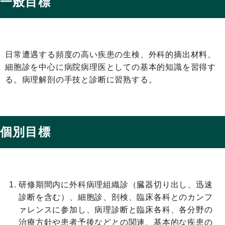
一般目標
日常遭遇する頻度の高い疾患の生検、外科的摘出材料、
細胞診を中心に病院病理医としての基本的知識を習得す
る。病理解剖の手技と診断に習熟する。
個別目標
研修期間内に外科病理組織診（臓器切り出し、迅速
診断を含む）、細胞診、剖検、臨床各科とのカンフ
ァレンスに参加し、病理診断と臨床各科、各分野の
治療方針や患者予後などとの関連、基本的な疾患の