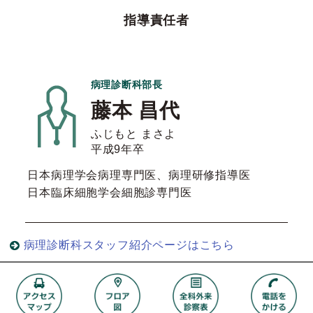
指導責任者
病理診断科部長
藤本 昌代
ふじもと まさよ
平成9年卒
日本病理学会病理専門医、病理研修指導医
日本臨床細胞学会細胞診専門医
病理診断科スタッフ紹介ページはこちら