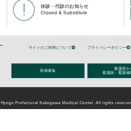
休診・代診のお知らせ
Closed & Substitute​
サイトのご利用について
プライバシーポリシー
看護部か
医師募集
看護師・看護補
 Hyogo Prefectural Kakogawa Medical Center. All rights reserve