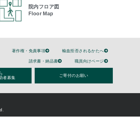
院内フロア図
Floor Map
著作権・免責事項
輸血拒否されるかたへ
請求書・納品書
職員向けページ
ら
ご寄付のお願い
助者募集
d.