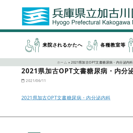
来院されるかたへ
各種教室等
ホーム
»
2021県加古OPT文書糖尿病・内分泌内科
2021県加古OPT文書糖尿病・内分
2021/06/11
2021県加古OPT文書糖尿病・内分泌内科