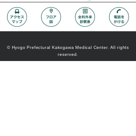
© Hyogo Prefectural Kakogawa Medical Center. All rights
reserved.