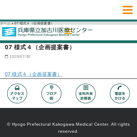
ホーム
»
07 様式４（企画提案書）
07 様式４（企画提案書）
2020/07/30
07 様式４（企画提案書）
© Hyogo Prefectural Kakogawa Medical Center. All rights
reserved.