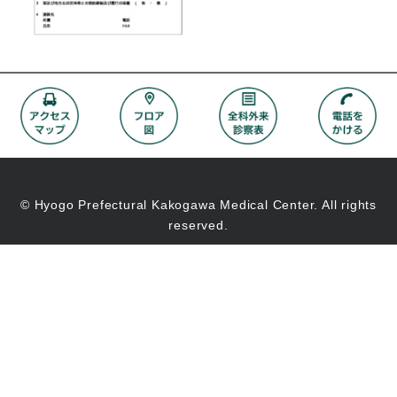
© Hyogo Prefectural Kakogawa Medical Center. All rights
reserved.