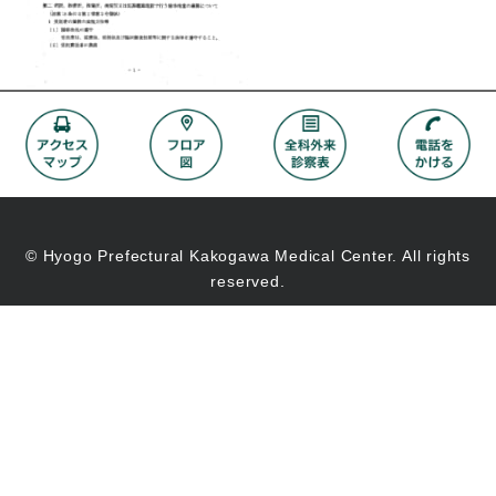
© Hyogo Prefectural Kakogawa Medical Center. All rights
reserved.