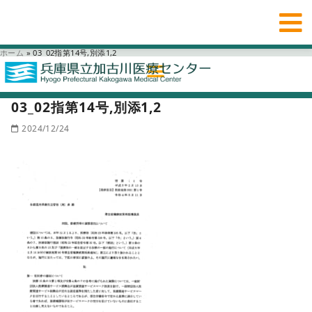
ホーム
»
03_02指第14号,別添1,2
03_02指第14号,別添1,2
2024/12/24