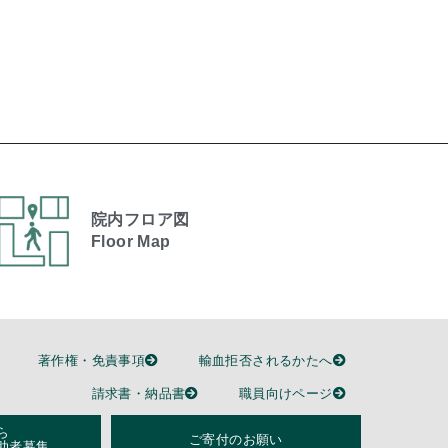
院内フロア図
Floor Map
著作権・免責事項
輸血拒否されるかたへ
請求書・納品書
職員向けページ
ら
ご寄付のお願い
助者募集