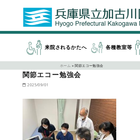
来院されるかたへ
各種教室等
ホーム
»
関節エコー勉強会
関節エコー勉強会
2025/09/01