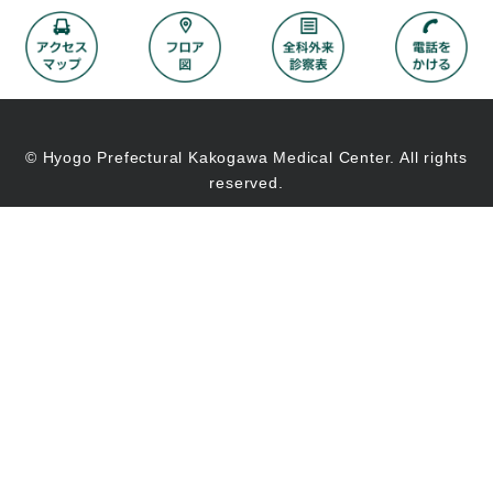
© Hyogo Prefectural Kakogawa Medical Center. All rights
reserved.