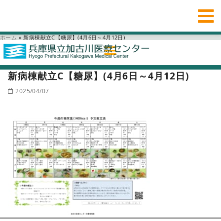
ホーム
»
新病棟献立C【糖尿】(4月6日～4月12日)
新病棟献立C【糖尿】(4月6日～4月12日)
2025/04/07