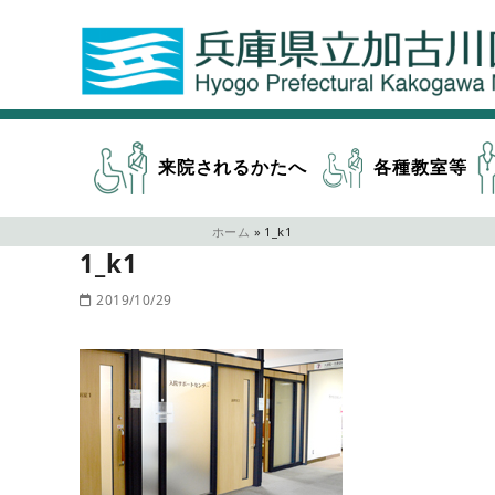
来院されるかたへ
各種教室等
ホーム
»
1_k1
1_k1
2019/10/29