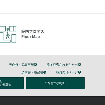
院内フロア図
Floor Map
著作権・免責事項
輸血拒否されるかたへ
請求書・納品書
職員向けページ
ら
ご寄付のお願い
助者募集