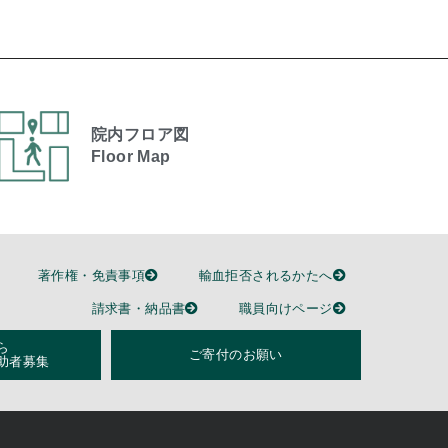
院内フロア図
Floor Map
著作権・免責事項
輸血拒否されるかたへ
請求書・納品書
職員向けページ
ら
ご寄付のお願い
助者募集