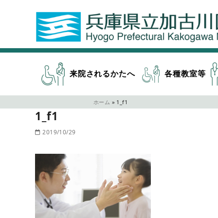
来院されるかたへ
各種教室等
ホーム
»
1_f1
1_f1
2019/10/29