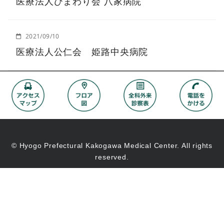
医療法人ひまわり会 八家病院
2021/09/10
医療法人公仁会 姫路中央病院
© Hyogo Prefectural Kakogawa Medical Center. All rights
reserved.