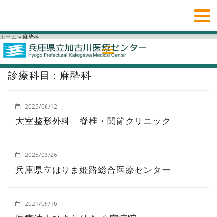
ホーム
»
麻酔科
診療科目 : 麻酔科
2025/06/12
大室整形外科 脊椎・関節クリニック
2025/03/26
兵庫県立はりま姫路総合医療センター
2021/09/16