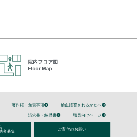
院内フロア図
Floor Map
著作権・免責事項
輸血拒否されるかたへ
請求書・納品書
職員向けページ
ら
ご寄付のお願い
助者募集