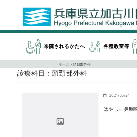
来院されるかたへ
各種教室等
ホーム
»
頭頸部外科
診療科目 : 頭頸部外科
2021/05/24
はやし耳鼻咽