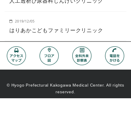
人工透析ひ尿器科じんけいクリニック
2019/12/05
はりあかこどもファミリークリニック
© Hyogo Prefectural Kakogawa Medical Center. All rights
reserved.