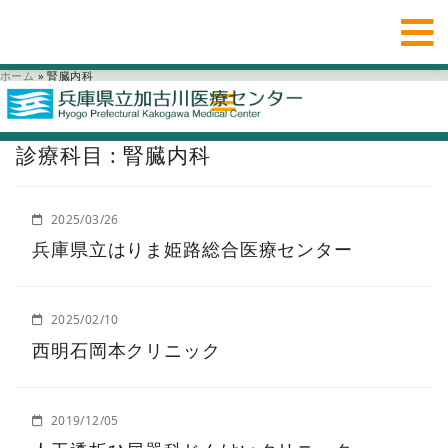
ホーム
»
腎臓内科
診療科目 : 腎臓内科
2025/03/26
兵庫県立はりま姫路総合医療センター
2025/02/10
西明石岡本クリニック
2019/12/05