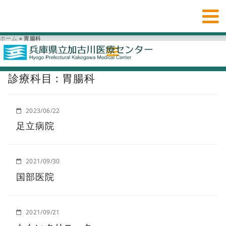
ホーム
»
胃腸科
診療科目 : 胃腸科
2023/06/22
足立病院
2021/09/30
国部医院
2021/09/21