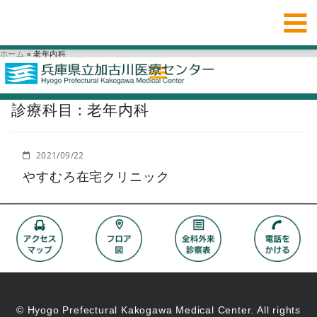
ホーム
»
老年内科
診療科目 : 老年内科
2021/09/22
やすむろ在宅クリニック
© Hyogo Prefectural Kakogawa Medical Center. All rights