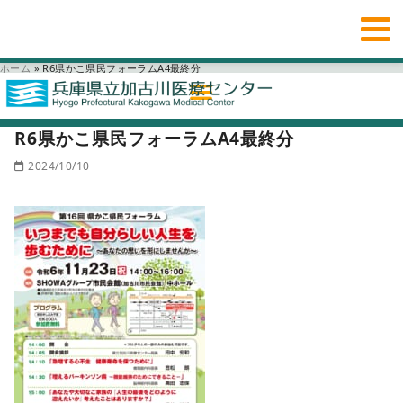
ホーム
»
R6県かこ県民フォーラムA4最終分
R6県かこ県民フォーラムA4最終分
2024/10/10