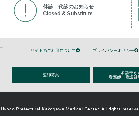
休診・代診のお知らせ
Closed & Substitute​
サイトのご利用について
プライバシーポリシー
看護部か
医師募集
看護師・看護補
 Hyogo Prefectural Kakogawa Medical Center. All rights reserve