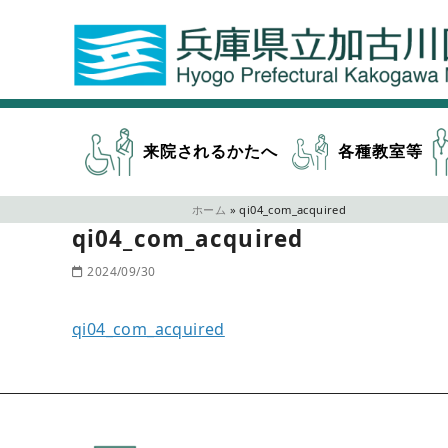
来院されるかたへ
各種教室等
ホーム
»
qi04_com_acquired
qi04_com_acquired
2024/09/30
qi04_com_acquired