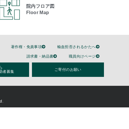
院内フロア図
Floor Map
著作権・免責事項
輸血拒否されるかたへ
請求書・納品書
職員向けページ
ら
ご寄付のお願い
助者募集
d.