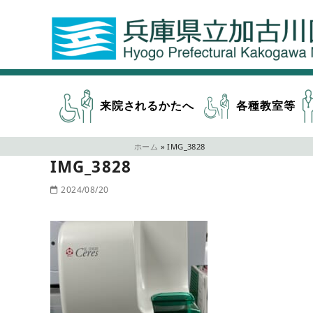
来院されるかたへ
各種教室等
ホーム
»
IMG_3828
IMG_3828
2024/08/20