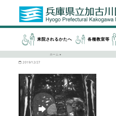
来院されるかたへ
各種教室等
ホーム
»
2019/12/27