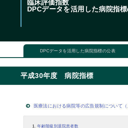
臨床評価指数
DPCデータを活用した病院指標
DPCデータを活用した病院指標の公表
平成30年度 病院指標
医療法における病院等の広告規制について（
年齢階級別退院患者数