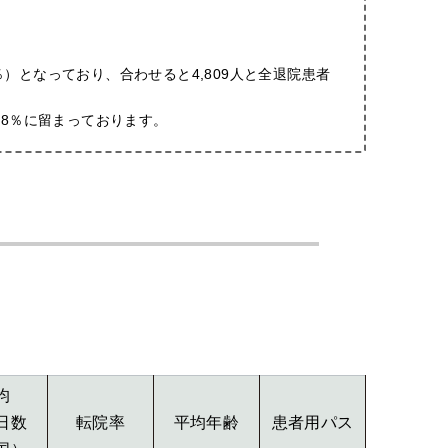
.2％）となっており、合わせると4,809人と全退院患者
.8％に留まっております。
均
日数
転院率
平均年齢
患者用パス