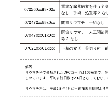
重篤な臓器病変を伴う全
070560xx99x00x
なし 手術・処置等２ な
070470xx99x0xx
関節リウマチ 手術なし 
関節リウマチ 人工関節
070470xx01x0xx
等２ なし
070210xx01xxxx
下肢の変形 骨切り術 
解説
リウマチ科で分類されたDPCコードは106種類で、件
しめています。平均在院日数は2.6日となっており、
リウマチ科は、平成2８年4月に甲南加古川病院より