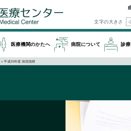
文字の大きさ
医療機関のかたへ
病院について
診療
数
»
平成30年度 病院指標