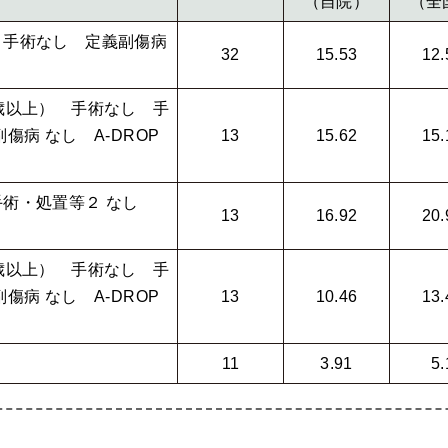
（自院）
（全
 手術なし 定義副傷病
32
15.53
12.
歳以上） 手術なし 手
傷病 なし A-DROP
13
15.62
15.
手術・処置等２ なし
13
16.92
20.
歳以上） 手術なし 手
傷病 なし A-DROP
13
10.46
13.
11
3.91
5.