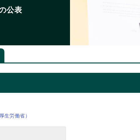
の公表
厚生労働省）