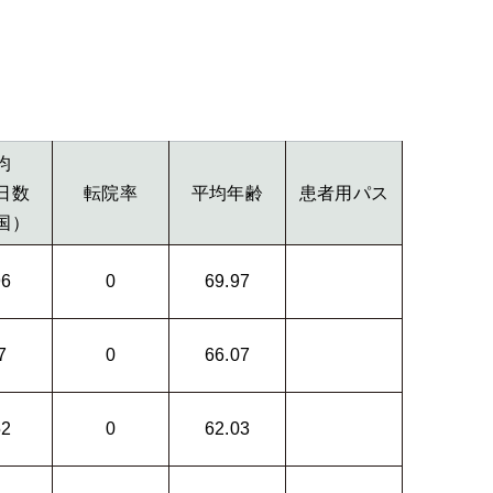
均
日数
転院率
平均年齢
患者用パス
国）
96
0
69.97
7
0
66.07
52
0
62.03