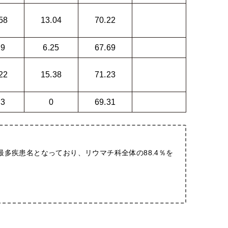
58
13.04
70.22
.9
6.25
67.69
22
15.38
71.23
.3
0
69.31
最多疾患名となっており、リウマチ科全体の88.4％を