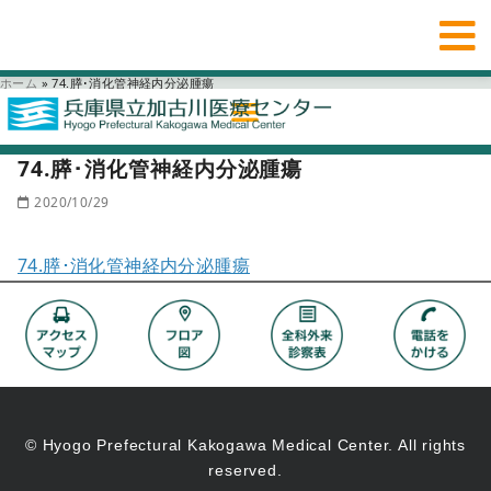
ホーム
»
74.膵･消化管神経内分泌腫瘍
74.膵･消化管神経内分泌腫瘍
2020/10/29
74.膵･消化管神経内分泌腫瘍
© Hyogo Prefectural Kakogawa Medical Center. All rights
reserved.