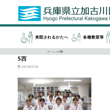
来院されるかたへ
各種教室等
ホーム
»
5西
5西
2023/07/28