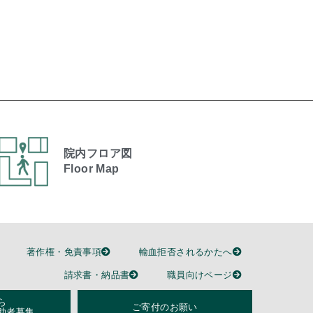
院内フロア図
Floor Map
著作権・免責事項
輸血拒否されるかたへ
請求書・納品書
職員向けページ
ら
ご寄付のお願い
助者募集