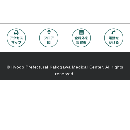
© Hyogo Prefectural Kakogawa Medical Center. All rights
reserved.