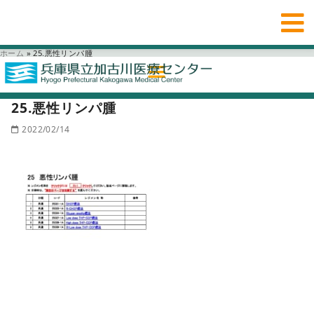
ホーム
»
25.悪性リンパ腫
25.悪性リンパ腫
2022/02/14