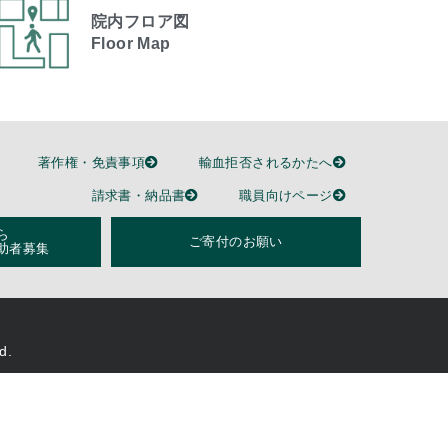
院内フロア図
Floor Map
著作権・免責事項
輸血拒否されるかたへ
請求書・納品書
職員向けページ
ら
ご寄付のお願い
助者募集
d.