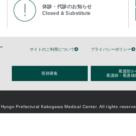
休診・代診のお知らせ
Closed & Substitute​
サイトのご利用について
プライバシーポリシー
看護部か
医師募集
看護師・看護補
 Hyogo Prefectural Kakogawa Medical Center. All rights reserve