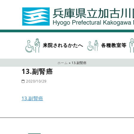
来院されるかたへ
各種教室等
ホーム
»
13.副腎癌
13.副腎癌
2020/10/29
13.副腎癌