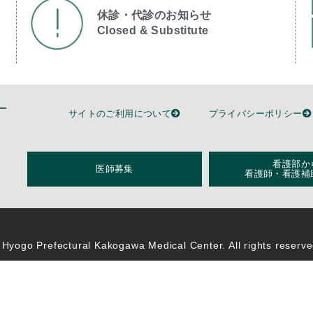
休診・代診のお知らせ
Closed & Substitute​
サイトのご利用について
プライバシーポリシー
看護部か
医師募集
看護師・看護補
 Hyogo Prefectural Kakogawa Medical Center. All rights reserve