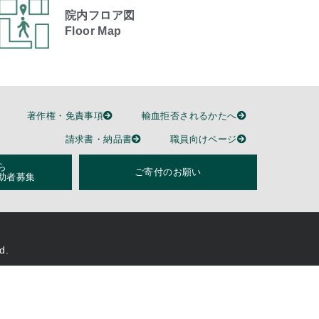
院内フロア図
Floor Map
著作権・免責事項
輸血拒否されるかたへ
請求書・納品書
職員向けページ
ら
ご寄付のお願い
助者募集
d.