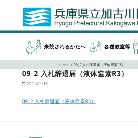
来院されるかたへ
各種教室等
ホーム
»
09_2 入札辞退届（液体窒素R3）
09_2 入札辞退届（液体窒素R3）
2021/01/18
09_2 入札辞退届（液体窒素R3）