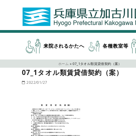
来院されるかたへ
各種教室等
ホーム
»
07_1タオル類賃貸借契約（案）
07_1タオル類賃貸借契約（案）
2022/01/27