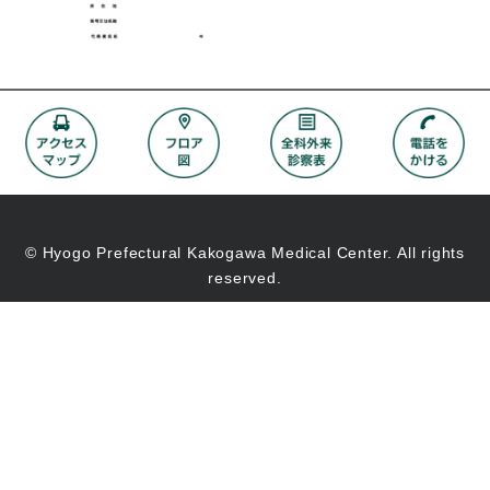
© Hyogo Prefectural Kakogawa Medical Center. All rights
reserved.