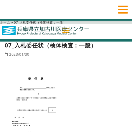
ホーム
»
07_入札委任状（検体検査：一般）
07_入札委任状（検体検査：一般）
2023/01/30