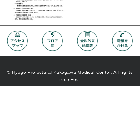
© Hyogo Prefectural Kakogawa Medical Center. All rights
reserved.