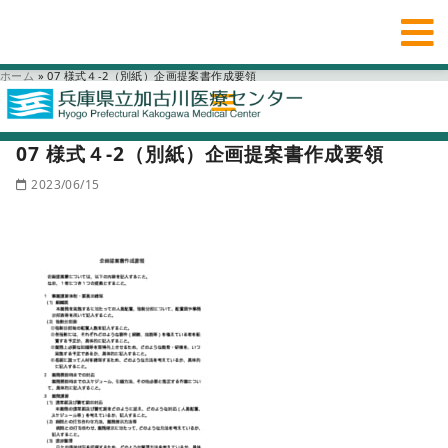
ホーム
»
07 様式４-2（別紙）企画提案書作成要領
07 様式４-2（別紙）企画提案書作成要領
2023/06/15