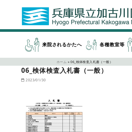
来院されるかたへ
各種教室等
ホーム
»
06_検体検査入札書（一般）
06_検体検査入札書（一般）
2023/01/30