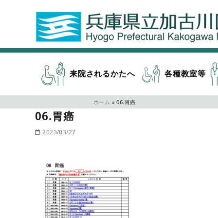
来院されるかたへ
各種教室等
ホーム
»
06.胃癌
06.胃癌
2023/03/27