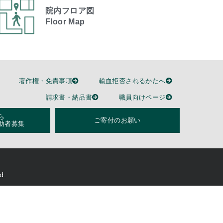
院内フロア図
Floor Map
著作権・免責事項
輸血拒否されるかたへ
請求書・納品書
職員向けページ
ら
ご寄付のお願い
助者募集
d.