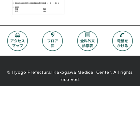
© Hyogo Prefectural Kakogawa Medical Center. All rights
reserved.