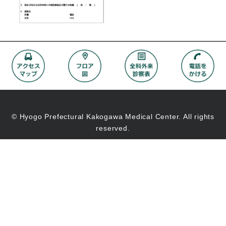
© Hyogo Prefectural Kakogawa Medical Center. All rights
reserved.