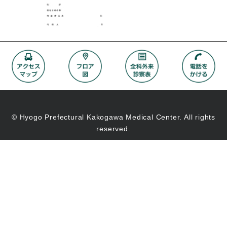
© Hyogo Prefectural Kakogawa Medical Center. All rights
reserved.