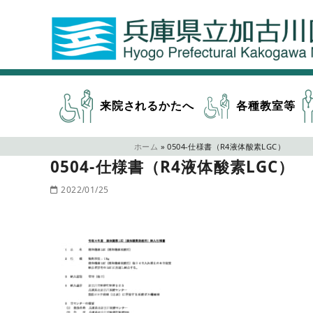
来院されるかたへ
各種教室等
ホーム
»
0504-仕様書（R4液体酸素LGC）
0504-仕様書（R4液体酸素LGC）
2022/01/25