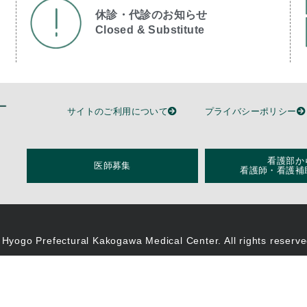
休診・代診のお知らせ
Closed & Substitute​
サイトのご利用について
プライバシーポリシー
看護部か
医師募集
看護師・看護補
 Hyogo Prefectural Kakogawa Medical Center. All rights reserve