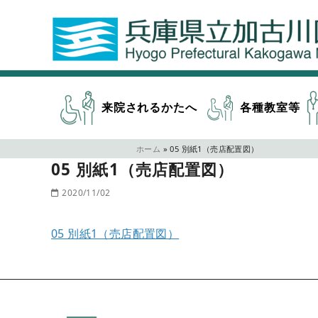
来院されるかたへ
各種教室等
ホーム
»
05 別紙1（売店配置図）
05 別紙1（売店配置図）
2020/11/02
05 別紙1（売店配置図）