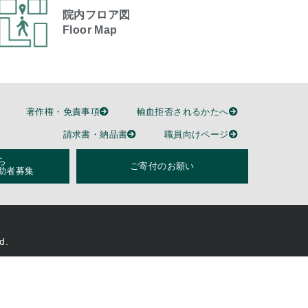
院内フロア図
Floor Map
著作権・免責事項
輸血拒否されるかたへ
請求書・納品書
職員向けページ
ら
ご寄付のお願い
助者募集
d.