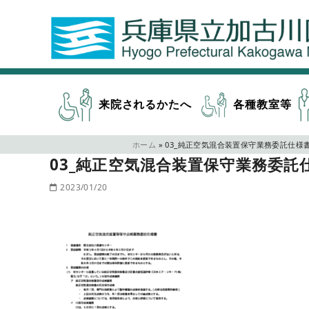
来院されるかたへ
各種教室等
ホーム
»
03_純正空気混合装置保守業務委託仕様
03_純正空気混合装置保守業務委託
2023/01/20