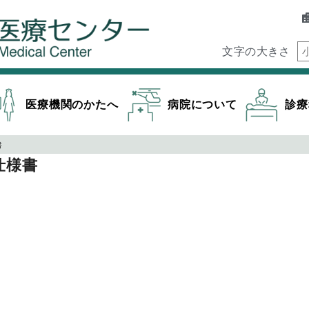
文字の大きさ
医療機関のかたへ
病院について
診療
書
仕様書