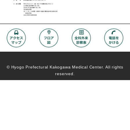
© Hyogo Prefectural Kakogawa Medical Center. All rights
reserved.