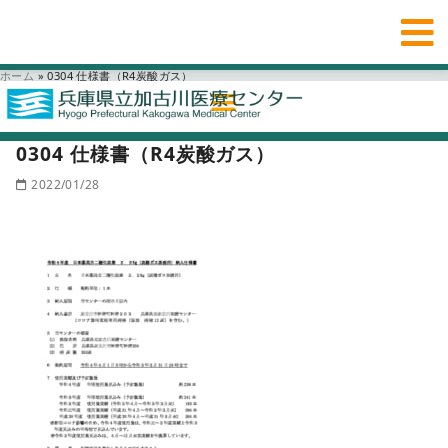
ホーム
»
0304 仕様書（R4炭酸ガス）
0304 仕様書（R4炭酸ガス）
2022/01/28