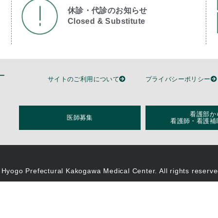
休診・代診のお知らせ
Closed & Substitute​
サイトのご利用について
プライバシーポリシー
看護部か
医師募集
看護師・看護補
 Hyogo Prefectural Kakogawa Medical Center. All rights reserve