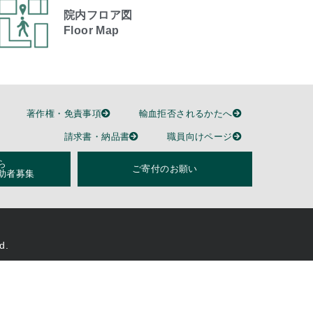
院内フロア図
Floor Map
著作権・免責事項
輸血拒否されるかたへ
請求書・納品書
職員向けページ
ら
ご寄付のお願い
助者募集
d.