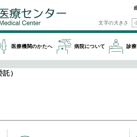
文字の大きさ
医療機関のかたへ
病院について
診療
）
委託）