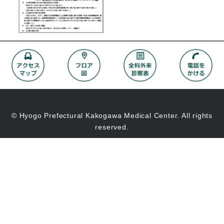
© Hyogo Prefectural Kakogawa Medical Center. All rights
reserved.