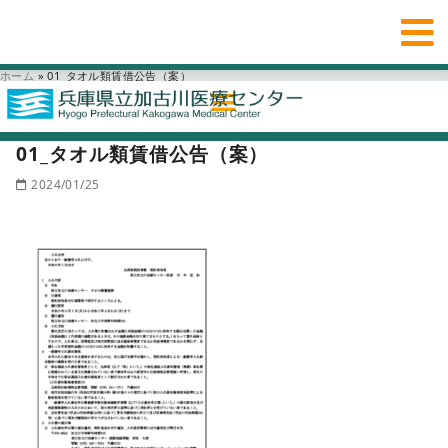
ホーム
»
01_タオル類賃借公告（案）
01_タオル類賃借公告（案）
2024/01/25