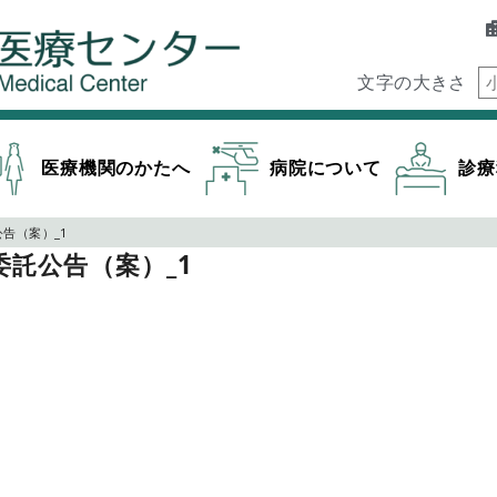
文字の大きさ
医療機関のかたへ
病院について
診療
告（案）_1
委託公告（案）_1