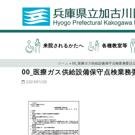
来院されるかたへ
各種教室等
ホーム
»
00_医療ガス供給設備保守点検業務委託公
00_医療ガス供給設備保守点検業務
2023/01/20