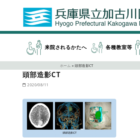
来院されるかたへ
各種教室等
ホーム
»
頭部造影CT
頭部造影CT
2020/08/11