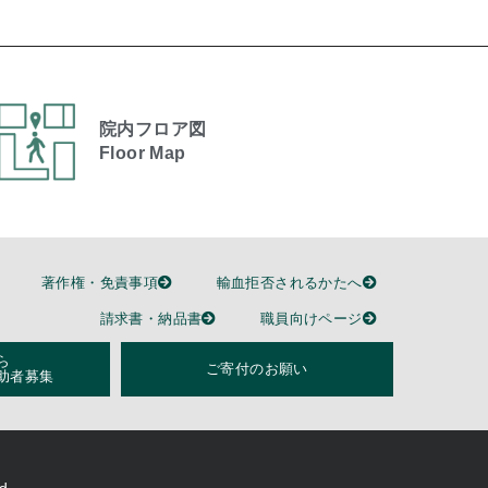
院内フロア図
Floor Map
著作権・免責事項
輸血拒否されるかたへ
請求書・納品書
職員向けページ
ら
ご寄付のお願い
助者募集