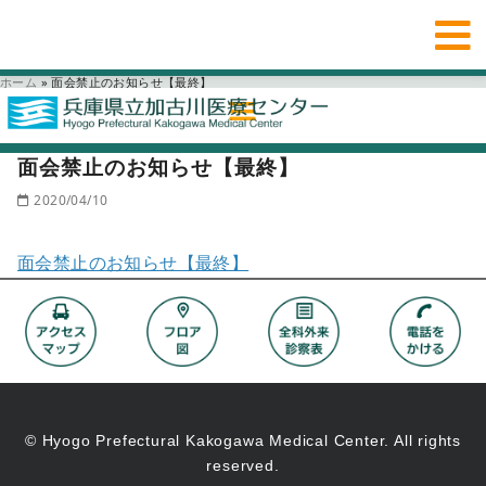
ホーム
»
面会禁止のお知らせ【最終】
面会禁止のお知らせ【最終】
2020/04/10
面会禁止のお知らせ【最終】
© Hyogo Prefectural Kakogawa Medical Center. All rights
reserved.