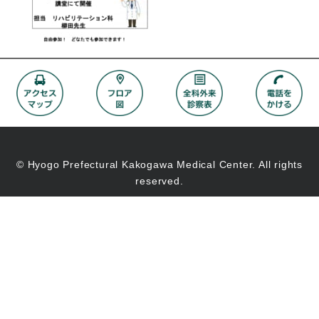
© Hyogo Prefectural Kakogawa Medical Center. All rights
reserved.