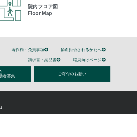
院内フロア図
Floor Map
著作権・免責事項
輸血拒否されるかたへ
請求書・納品書
職員向けページ
ら
ご寄付のお願い
助者募集
d.