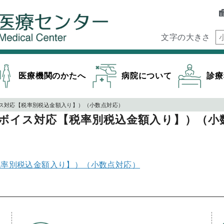
文字の大きさ
医療機関のかたへ
病院について
診療
ス対応【税率別税込金額入り】）（小数点対応）
ボイス対応【税率別税込金額入り】）（小
税率別税込金額入り】）（小数点対応）