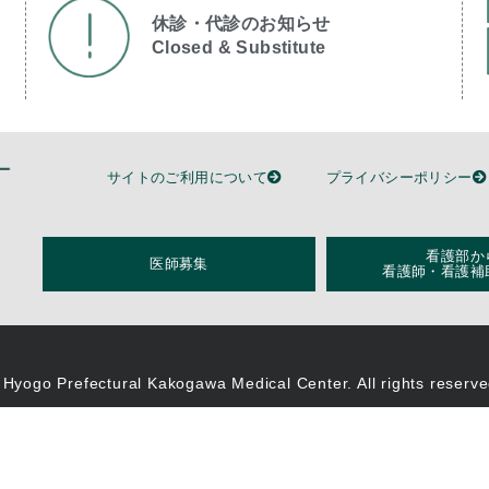
休診・代診のお知らせ
Closed & Substitute​
サイトのご利用について
プライバシーポリシー
看護部か
医師募集
看護師・看護補
 Hyogo Prefectural Kakogawa Medical Center. All rights reserve