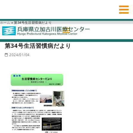
ホーム
»
第34号生活習慣病だより
第34号生活習慣病だより
2024/01/04